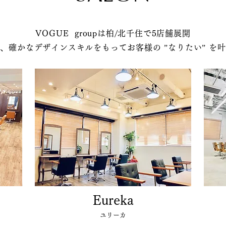
VOGUE groupは柏/北千住で5店舗展開
、確かなデザインスキルをもってお客様の ”なりたい” を
Eureka
ユリーカ