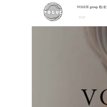
VOGUE group 柏
TOP