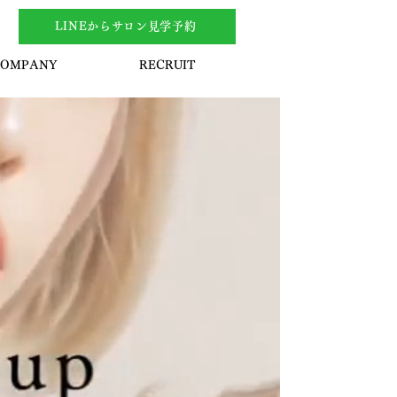
LINEからサロン見学予約
COMPANY
RECRUIT