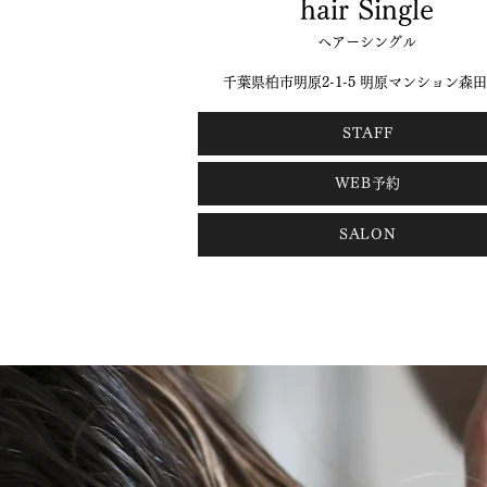
hair Single
ヘアーシングル
千葉県柏市明原2-1-5 明原マンション森田4
STAFF
WEB予約
SALON