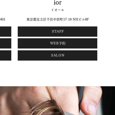
ior
イオール
01
東京都足立区千住中居町17-18 NHビル8F
STAFF
WEB予約
SALON