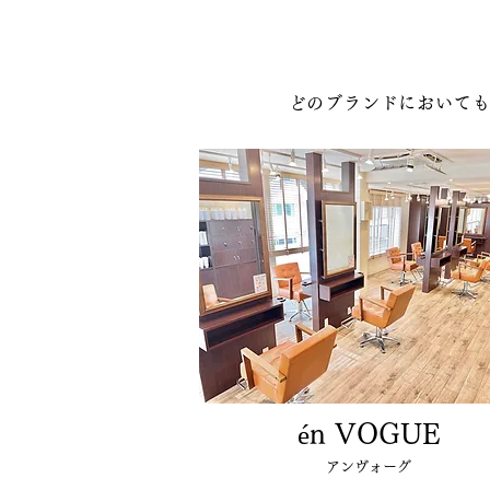
どのブランドにおいても
én VOGUE
アンヴォーグ