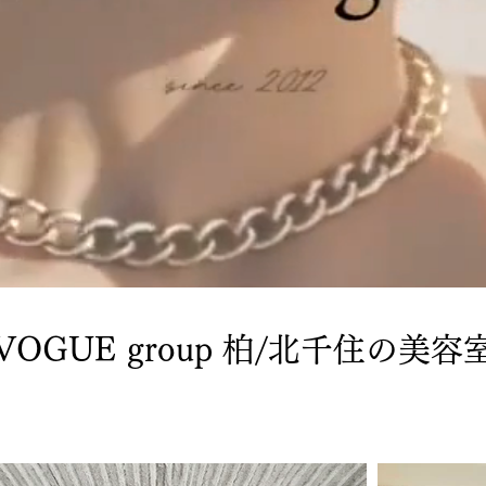
VOGUE group 柏/北千住の美容