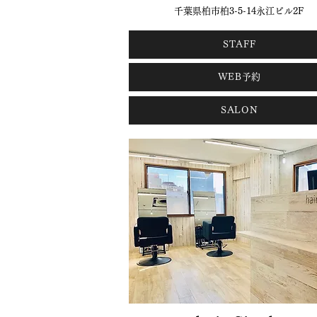
千葉県柏市柏3-5-14永江ビル2F
STAFF
WEB予約
SALON