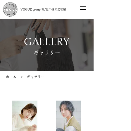
VOGUE group 柏/北千住の美容室
GALLERY
ギャラリー
ホーム
＞ ギャラリー